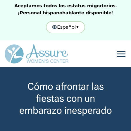
Aceptamos todos los estatus migratorios.
¡Personal hispanohablante disponible!
Español
▼
Tog
Cómo afrontar las
fiestas con un
embarazo inesperado