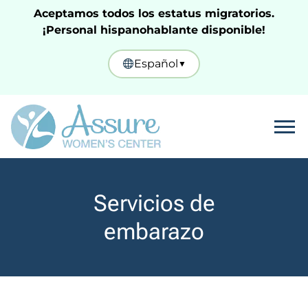
Aceptamos todos los estatus migratorios.
¡Personal hispanohablante disponible!
Español
▼
Tog
Servicios de
embarazo