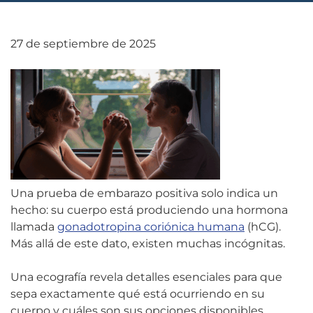
27 de septiembre de 2025
Una prueba de embarazo positiva solo indica un
hecho: su cuerpo está produciendo una hormona
llamada
gonadotropina coriónica humana
(hCG).
Más allá de este dato, existen muchas incógnitas.
Una ecografía revela detalles esenciales para que
sepa exactamente qué está ocurriendo en su
cuerpo y cuáles son sus opciones disponibles.