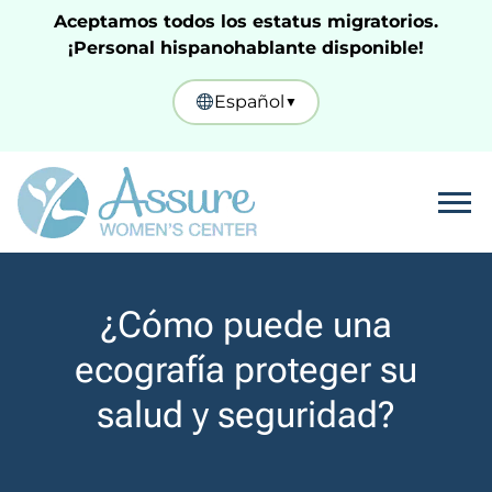
Aceptamos todos los estatus migratorios.
¡Personal hispanohablante disponible!
Español
▼
Tog
¿Cómo puede una
ecografía proteger su
salud y seguridad?