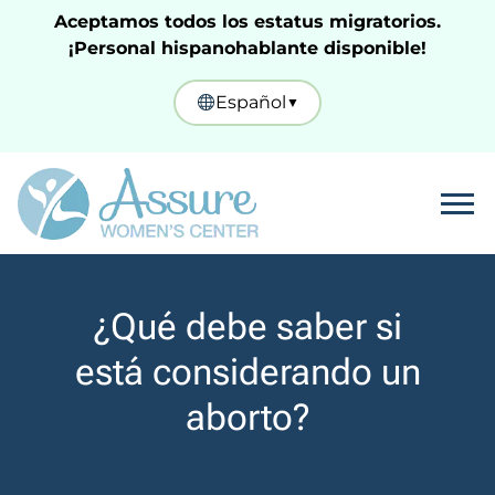
Aceptamos todos los estatus migratorios.
¡Personal hispanohablante disponible!
Español
▼
Tog
¿Qué debe saber si
está considerando un
aborto?