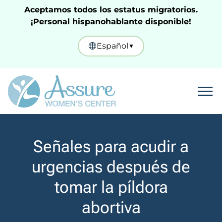
Aceptamos todos los estatus migratorios.
¡Personal hispanohablante disponible!
Español
▼
Tog
Señales para acudir a
urgencias después de
tomar la píldora
abortiva