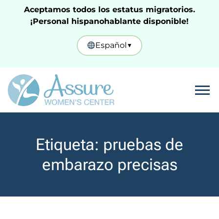
Aceptamos todos los estatus migratorios.
¡Personal hispanohablante disponible!
Español
▼
Tog
Etiqueta:
pruebas de
embarazo precisas